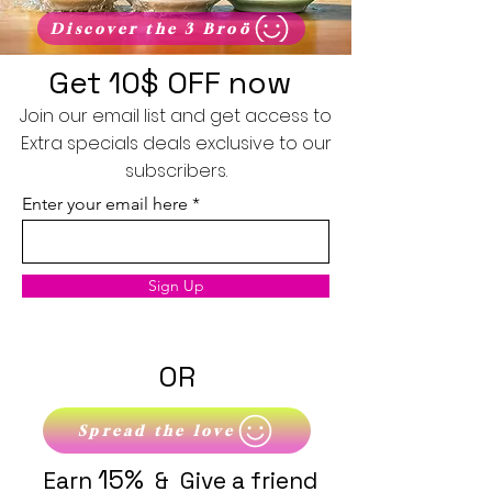
Discover the 3 Broö
Get 10$ OFF now
Join our email list and get access to
Extra specials deals exclusive to our
subscribers.
Enter your email here
Sign Up
OR
Spread the love
15%
Earn
& Give a friend