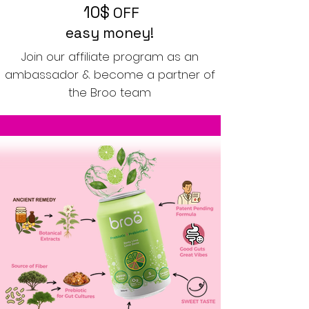
10$
OFF
easy money!
Join our affiliate program as an
ambassador & become a partner of
the Broo team