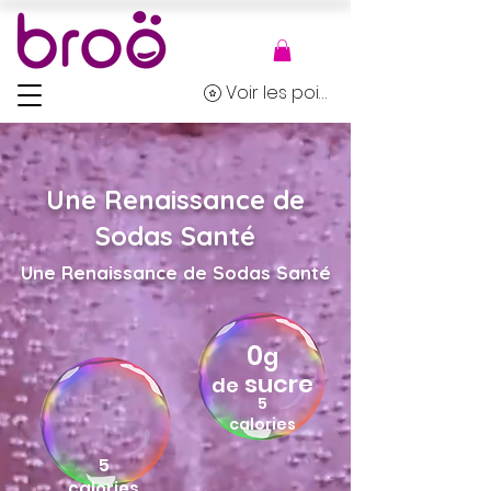
Voir les points
Une Renaissance de
Sodas Santé
Une Renaissance de Sodas Santé
0
g
sucre
de
5
calories
5
calories