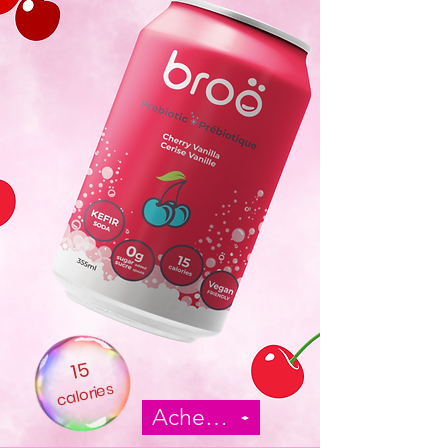
15
calories
Acheter