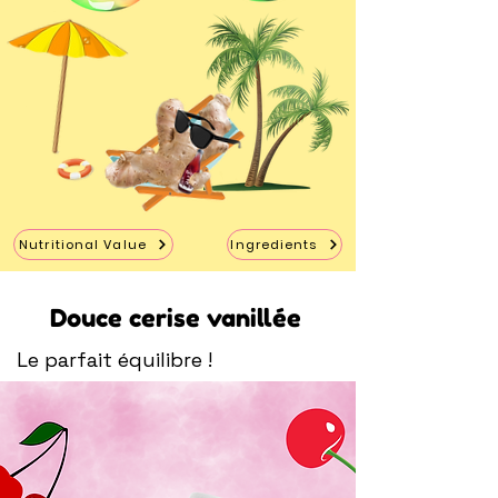
Nutritional Value
Ingredients
Douce cerise vanillée
Le parfait équilibre !