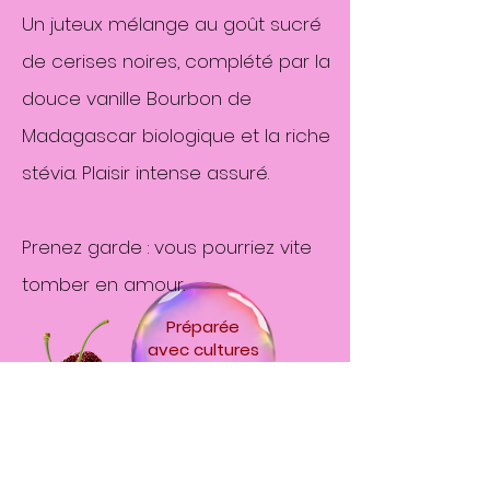
Un juteux mélange au goût sucré
de cerises noires, complété par la
douce vanille Bourbon de
Madagascar biologique et la riche
stévia. Plaisir intense assuré.
Prenez garde : vous pourriez vite
tomber en amour.
Préparée
avec
cultures
de kéfir